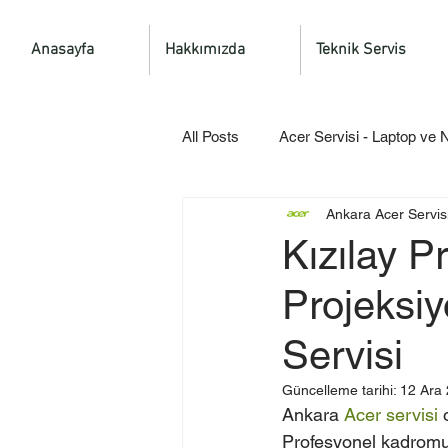
Anasayfa
Hakkımızda
Teknik Servis
All Posts
Acer Servisi - Laptop ve
Ankara Acer Servis
Kızılay P
Projeksiy
Servisi
Güncelleme tarihi:
12 Ara
Ankara 
Acer servisi
 
Profesyonel kadromuz