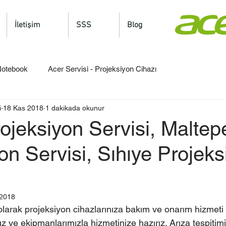
İletişim
SSS
Blog
 Notebook
Acer Servisi - Projeksiyon Cihazı
i
18 Kas 2018
1 dakikada okunur
rojeksiyon Servisi, Maltep
on Servisi, Sıhıye Projeks
 2018
olarak projeksiyon cihazlarınıza bakım ve onarım hizmeti
 ve ekipmanlarımızla hizmetinize hazırız. Arıza tespitimi