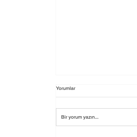
Yorumlar
Bir yorum yazın...
Acer Laptop Menteşe