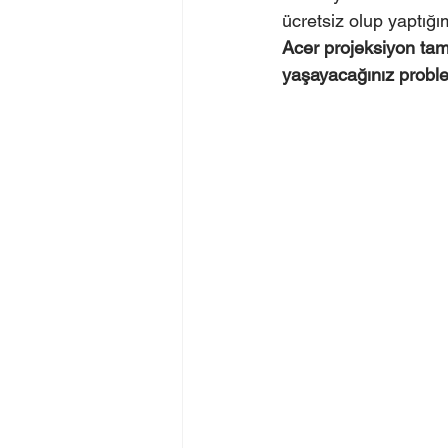
ücretsiz olup yaptığı
Acer projeksiyon tamir
yaşayacağınız probl