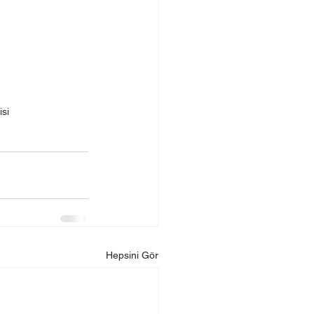
isi
Hepsini Gör