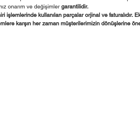
mız onarım ve değişimler 
garantilidir. 
i işlemlerinde kullanılan parçalar orjinal ve faturalıdır. E
emlere karşın her zaman müşterilerimizin dönüşlerine ö