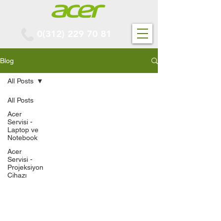
0(312) 229 70 81
Blog
All Posts
All Posts
Acer
Servisi -
Laptop ve
Notebook
Acer
Servisi -
Projeksiyon
Cihazı