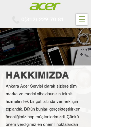
0(312) 229 70 81
HAKKIMIZDA
Ankara Acer Servisi olarak sizlere tüm
marka ve model cihazlarınızın teknik
hizmetini tek bir çatı altında vermek için
toplandık. Bütün bunları gerçekteştirirken
önceliğimiz hep müşterilerimizdi. Çünkü
önem verdiğimiz en önemli noktalardan