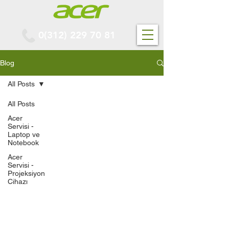
0(312) 229 70 81
Blog
All Posts
All Posts
Acer
Servisi -
Laptop ve
Notebook
Acer
Servisi -
Projeksiyon
Cihazı