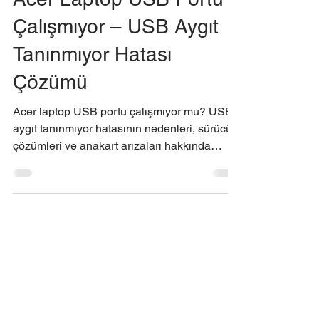
Acer Laptop USB Portu
Çalışmıyor – USB Aygıt
Tanınmıyor Hatası
Çözümü
Acer laptop USB portu çalışmıyor mu? USB
aygıt tanınmıyor hatasının nedenleri, sürücü
çözümleri ve anakart arızaları hakkında
detaylı rehber.