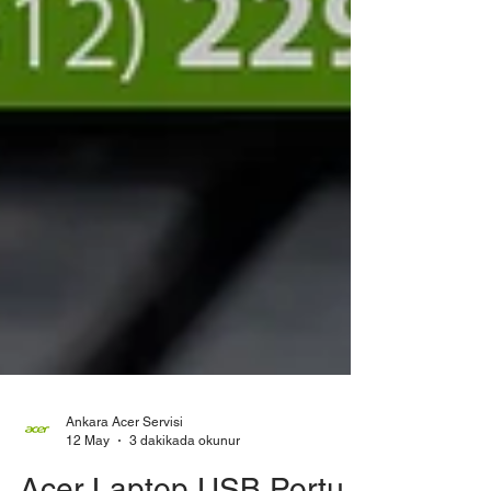
Ankara Acer Servisi
12 May
3 dakikada okunur