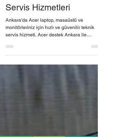
Acer Destek Ankara:
Güvenilir ve Hızlı Teknik
Servis Hizmetleri
Ankara'da Acer laptop, masaüstü ve
monitörleriniz için hızlı ve güvenilir teknik
servis hizmeti. Acer destek Ankara ile
cihazınızı güvenle tamir ettirin.