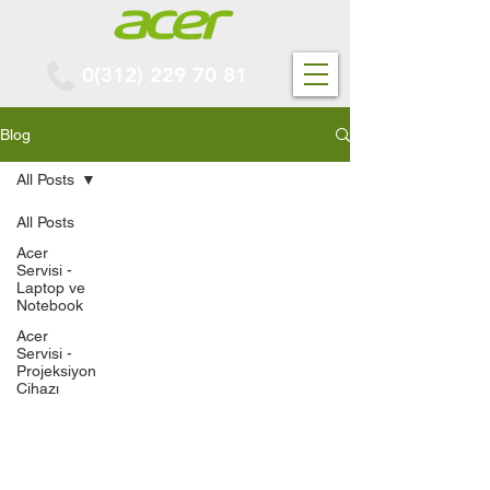
0(312) 229 70 81
Blog
All Posts
All Posts
Acer
Servisi -
Laptop ve
Notebook
Acer
Servisi -
Projeksiyon
Cihazı