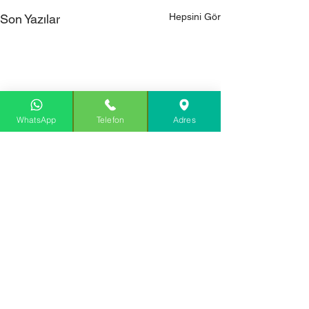
Hepsini Gör
Son Yazılar
WhatsApp
Telefon
Adres
Yorumlar