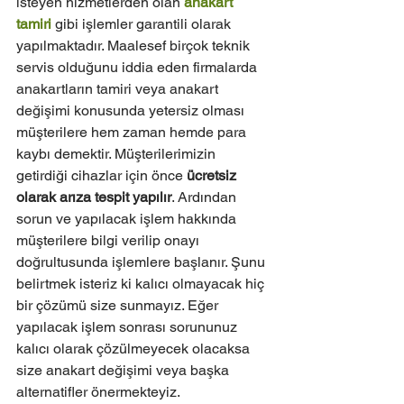
isteyen hizmetlerden olan 
anakart 
tamiri
gibi işlemler garantili olarak 
yapılmaktadır. Maalesef birçok teknik 
servis olduğunu iddia eden firmalarda 
anakartların tamiri veya anakart 
değişimi konusunda yetersiz olması 
müşterilere hem zaman hemde para 
kaybı demektir. Müşterilerimizin 
getirdiği cihazlar için önce 
ücretsiz 
olarak arıza tespit yapılır
. Ardından 
sorun ve yapılacak işlem hakkında 
müşterilere bilgi verilip onayı 
doğrultusunda işlemlere başlanır. Şunu 
belirtmek isteriz ki kalıcı olmayacak hiç 
bir çözümü size sunmayız. Eğer 
yapılacak işlem sonrası sorununuz 
kalıcı olarak çözülmeyecek olacaksa 
size anakart değişimi veya başka 
alternatifler önermekteyiz.