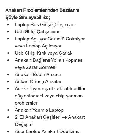
Anakart Problemlerinden Bazılarını 
Şöyle Sıralayabiliriz ;
Laptop Ses Girişi Çalışmıyor
Usb Girişi Çalışmıyor
Laptop Açılıyor Görüntü Gelmiyor 
veya Laptop Açılmıyor
Usb Girişi Kırık veya Çatlak
Anakart Bağlantı Yolları Kopması 
veya Zarar Görmesi
Anakart Bobin Arızası
Ankart Direnç Arızaları
Anakart yanmış olarak tabir edilen 
güç entegresi veya chip yanması 
problemleri
Anakart Yanmış Laptop
2. El Anakart Çeşitleri ve Anakart 
Değişimi
Acer Laptop Anakart Değişimi, 