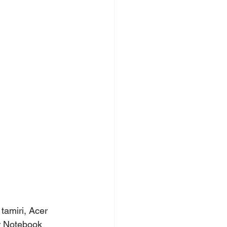
tamiri, Acer 
r Notebook 