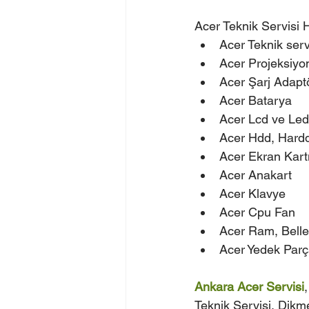
Acer Teknik Servisi 
Acer Teknik serv
Acer Projeksiyon
Acer Şarj Adapt
Acer Batarya
Acer Lcd ve Led
Acer Hdd, Hardd
Acer Ekran Kart
Acer Anakart
Acer Klavye
Acer Cpu Fan
Acer Ram, Bell
Acer Yedek Par
Ankara Acer Servisi
Teknik Servisi, Dikm