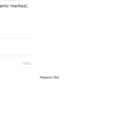
tamir merkezi, 
Hepsini Gör